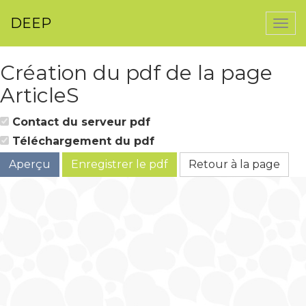
DEEP
Togg
navi
Création du pdf de la page
ArticleS
Contact du serveur pdf
Téléchargement du pdf
Aperçu
Enregistrer le pdf
Retour à la page