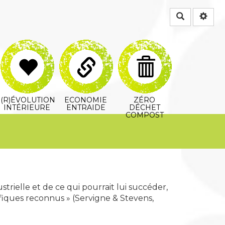
Rechercher
(R)ÉVOLUTION
ECONOMIE
ZÉRO
INTÉRIEURE
ENTRAIDE
DÉCHET
COMPOST
ustrielle et de ce qui pourrait lui succéder,
tifiques reconnus » (Servigne & Stevens,