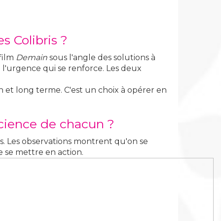
s Colibris ?
 film
Demain
sous l'angle des solutions à
à l'urgence qui se renforce. Les deux
en et long terme. C'est un choix à opérer en
science de chacun ?
s. Les observations montrent qu'on se
e se mettre en action.