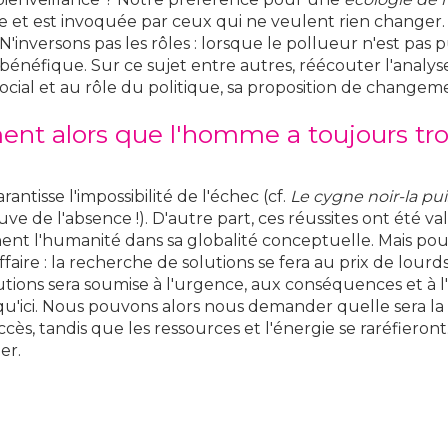
e et est invoquée par ceux qui ne veulent rien changer.
inversons pas les rôles : lorsque le pollueur n'est pas pun
bénéfique. Sur ce sujet entre autres, réécouter l'analyse
social et au rôle du politique, sa proposition de changeme
ent alors que l'homme a toujours tro
ntisse l'impossibilité de l'échec (cf.
Le cygne noir-la pui
uve de l'absence !). D'autre part, ces réussites ont été 
ernent l'humanité dans sa globalité conceptuelle. Mais po
aire : la recherche de solutions se fera au prix de lourd
lutions sera soumise à l'urgence, aux conséquences et
'ici. Nous pouvons alors nous demander quelle sera la n
cès, tandis que les ressources et l'énergie se raréfieront
er.