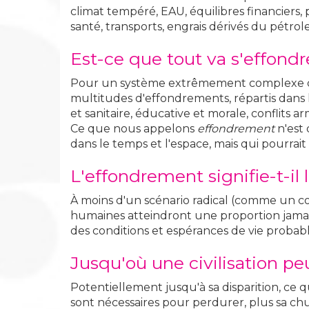
climat tempéré, EAU, équilibres financiers, 
santé, transports, engrais dérivés du pétrole.
Est-ce que tout va s'effondr
Pour un système extrêmement complexe com
multitudes d'effondrements, répartis dans le
et sanitaire, éducative et morale, conflits arm
Ce que nous appelons
effondrement
n'est 
dans le temps et l'espace, mais qui pourrait
L'effondrement signifie-t-il 
À moins d'un scénario radical (comme un conf
humaines atteindront une proportion jamais 
des conditions et espérances de vie probab
Jusqu'où une civilisation peu
Potentiellement jusqu'à sa disparition, ce qu
sont nécessaires pour perdurer, plus sa chut