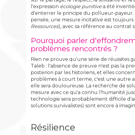
l'expression
écologie punitive
a été inventé
d'enterrer le principe du pollueur-payeur. N'
pensée, une mesure incitative est toujours 
Ressources
), avec sa référence au contrat 
Pourquoi parler d'effondrem
problèmes rencontrés ?
Rien ne prouve qu'une série de réussites gara
Taleb : l'absence de preuve n'est pas la pre
posteriori par les historiens, et elles conc
problèmes à court terme, c'est une autre aff
elle sera douloureuse. La recherche de so
mesure avec ce qu'a connu l'humanité jusqu
technologie sera probablement difficile d'ac
solutions survivalistes) sont encore à imagin
Résilience