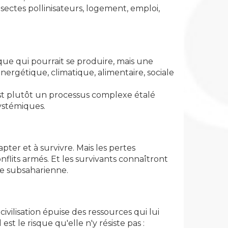
nsectes pollinisateurs, logement, emploi,
e qui pourrait se produire, mais une
nergétique, climatique, alimentaire, sociale
est plutôt un processus complexe étalé
systémiques.
pter et à survivre. Mais les pertes
flits armés. Et les survivants connaîtront
ue subsaharienne.
ivilisation épuise des ressources qui lui
t le risque qu'elle n'y résiste pas :