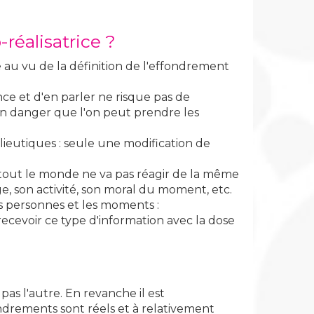
réalisatrice ?
ve au vu de la définition de l'effondrement
ce et d'en parler ne risque pas de
'un danger que l'on peut prendre les
lieutiques : seule une modification de
r tout le monde ne va pas réagir de la même
ge, son activité, son moral du moment, etc.
es personnes et les moments :
 recevoir ce type d'information avec la dose
as l'autre. En revanche il est
fondrements sont réels et à relativement