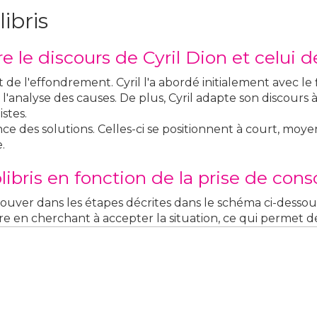
ibris
e le discours de Cyril Dion et celui de
t de l'effondrement. Cyril l'a abordé initialement avec le
 l'analyse des causes. De plus, Cyril adapte son discours 
stes.
gence des solutions. Celles-ci se positionnent à court, moy
.
libris en fonction de la prise de con
ouver dans les étapes décrites dans le schéma ci-dessou
re en cherchant à accepter la situation, ce qui permet d