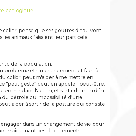
nte-ecologique
le colibri pense que ses gouttes d'eau vont
 les animaux faisaient leur part cela
orité de la population.
é du problème et du changement et face à
du colibri peut m'aider à me mettre en
s ce "petit geste" peut en appeler, peut-être,
 entrer dans l'action, et sortir de mon déni
n du pétrole ou impossibilité d'une
eut aider à sortir de la posture qui consiste
ux m'engager dans un changement de vie pour
çant maintenant ces changements.