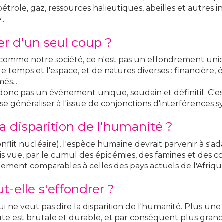
pétrole, gaz, ressources halieutiques, abeilles et autres i
..
er d'un seul coup ?
me notre société, ce n'est pas un effondrement uniqu
 temps et l'espace, et de natures diverses : financière, é
és...
donc pas un événement unique, soudain et définitif. C'
 se généraliser à l'issue de conjonctions d'interférences 
la disparition de l'humanité ?
lit nucléaire), l'espèce humaine devrait parvenir à s'ada
vue, par le cumul des épidémies, des famines et des con
lement comparables à celles des pays actuels de l'Afriq
t-elle s'effondrer ?
i ne veut pas dire la disparition de l'humanité. Plus une c
e est brutale et durable, et par conséquent plus grand es