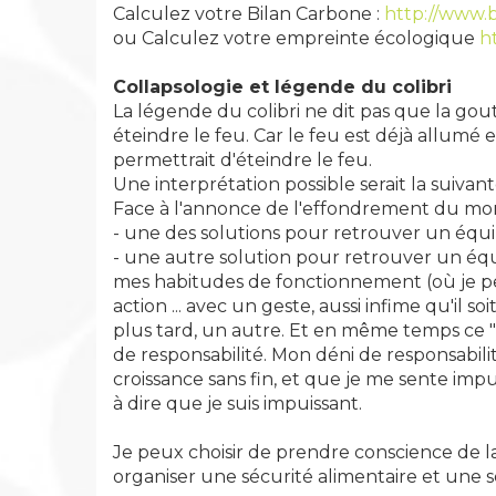
Calculez votre Bilan Carbone :
http://www.
ou Calculez votre empreinte écologique
h
Collapsologie et légende du colibri
La légende du colibri ne dit pas que la gou
éteindre le feu. Car le feu est déjà allumé 
permettrait d'éteindre le feu.
Une interprétation possible serait la suivant
Face à l'annonce de l'effondrement du mo
- une des solutions pour retrouver un équilib
- une autre solution pour retrouver un équ
mes habitudes de fonctionnement (où je peu
action ... avec un geste, aussi infime qu'il 
plus tard, un autre. Et en même temps ce "p
de responsabilité. Mon déni de responsabili
croissance sans fin, et que je me sente impu
à dire que je suis impuissant.
Je peux choisir de prendre conscience de l
organiser une sécurité alimentaire et une