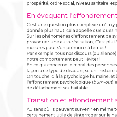
prospérité, ordre social, niveau sanitaire, es
En évoquant l'effondrement, 
C'est une question plus complexe qu'il n'y p
donnée plus haut, cela appelle quelques 
Sur les phénomènes d'effondrement de systè
provoquer une auto-réalisation,. C'est plut
mesures pour s'en prémunir à temps !
Par exemple, tous nos discours (ou silence)
notre comportement peut l'éviter !
En ce qui concerne le moral des personnes a
façon à ce type de discours, selon l'histoir
On touche ici à la psychologie humaine, et à
l'effondrement psychologique (
burn-out
) 
de détachement souhaitable.
Transition et effondrement 
Au sens où ils peuvent survenir en même temp
certainement utile de s'interroger sur la na