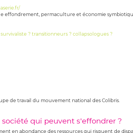
serie.fr/
rle effondrement, permaculture et économie symbiotiqu
survivaliste ? transitionneurs ? collapsologues ?
oupe de travail du mouvement national des Colibris.
a société qui peuvent s'effondrer ?
nt en abondance des ressources qui risquent de disparaî