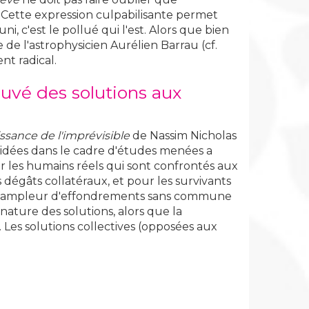
 Cette expression culpabilisante permet
i, c'est le pollué qui l'est. Alors que bien
 de l'astrophysicien Aurélien Barrau (cf.
nt radical.
uvé des solutions aux
ssance de l'imprévisible
de Nassim Nicholas
validées dans le cadre d'études menées a
ur les humains réels qui sont confrontés aux
s dégâts collatéraux, et pour les survivants
 à l'ampleur d'effondrements sans commune
ature des solutions, alors que la
. Les solutions collectives (opposées aux