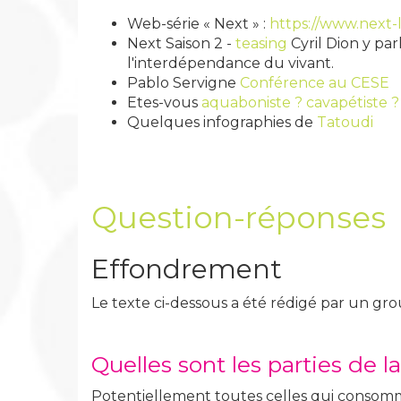
Web-série « Next » :
https://www.next-la
Next Saison 2 -
teasing
Cyril Dion y pa
l'interdépendance du vivant.
Pablo Servigne
Conférence au CESE
Etes-vous
aquaboniste ? cavapétiste ? 
Quelques infographies de
Tatoudi
Question-réponses
Effondrement
Le texte ci-dessous a été rédigé par un gr
Quelles sont les parties de l
Potentiellement toutes celles qui consomme