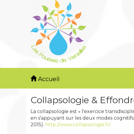
Accueil
Collapsologie & Effon
La collapsologie est « l'exercice transdiscip
en s'appuyant sur les deux modes cognitifs q
2015).
http://www.collapsologie.fr/