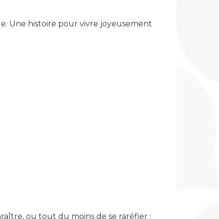
e. Une histoire pour vivre joyeusement
tre, ou tout du moins de se raréfier :