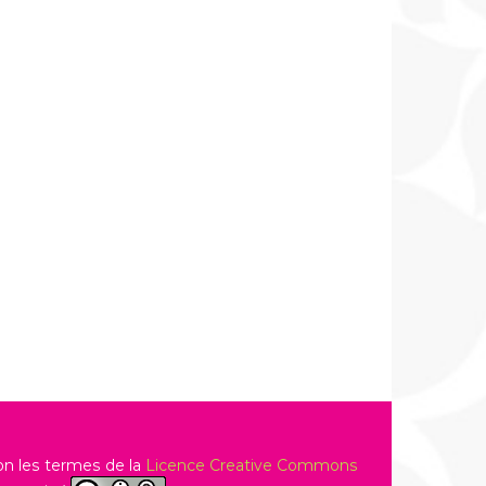
on les termes de la
Licence Creative Commons