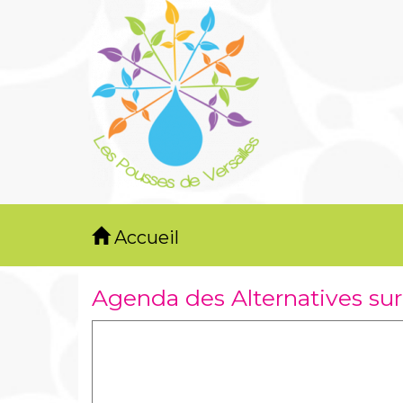
Accueil
Agenda des Alternatives sur 