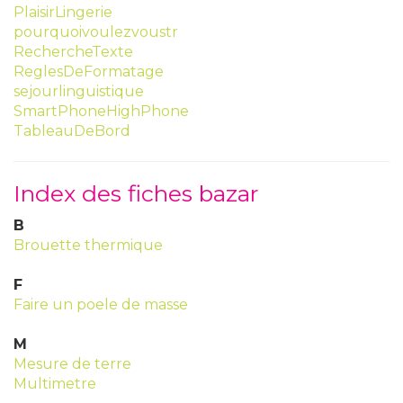
PlaisirLingerie
pourquoivoulezvoustr
RechercheTexte
ReglesDeFormatage
sejourlinguistique
SmartPhoneHighPhone
TableauDeBord
Index des fiches bazar
B
Brouette thermique
F
Faire un poele de masse
M
Mesure de terre
Multimetre