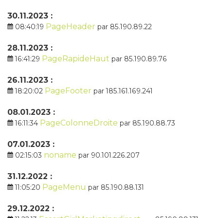
30.11.2023 :
PageHeader
08:40:19
par 85.190.89.22
28.11.2023 :
PageRapideHaut
16:41:29
par 85.190.89.76
26.11.2023 :
PageFooter
18:20:02
par 185.161.169.241
08.01.2023 :
PageColonneDroite
16:11:34
par 85.190.88.73
07.01.2023 :
noname
02:15:03
par 90.101.226.207
31.12.2022 :
PageMenu
11:05:20
par 85.190.88.131
29.12.2022 :