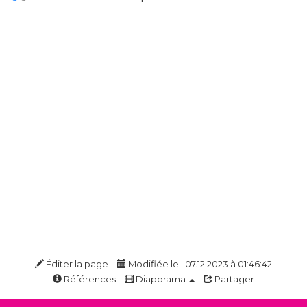
Éditer la page
Modifiée le : 07.12.2023 à 01:46:42
Références
Diaporama
Partager