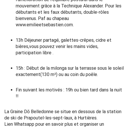
mouvement grâce à la Technique Alexander. Pour les
débutants et les faux débutants, double-rôles
bienvenus. Paf au chapeau
www.emilieetsebastien.com.
13h Déjeuner partagé, galettes-crêpes, cidre et
bières,vous pouvez venir les mains vides,
participation libre .
15h : Début de la milonga sur la terrasse sous le soleil
exactement(130 m²) ou au coin du poêle.
Fin suivant les motivés : 19h ou bien tard dans la nuit
!!
La Graine Dō Belledonne se situe en dessous de la station
de ski de Prapoutel-les-sept-laux, à Hurtières.
Lien Whatsapp pour en savoir plus et organiser un