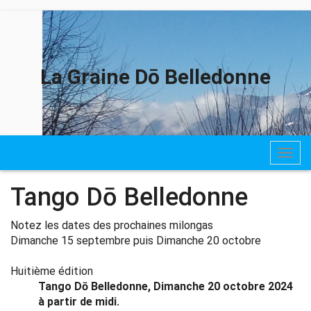
La Graine Dō Belledonne
Togg
navig
Tango Dō Belledonne
Notez les dates des prochaines milongas
Dimanche 15 septembre puis Dimanche 20 octobre
Huitième édition
Tango Dō Belledonne, Dimanche 20 octobre 2024
à partir de midi.