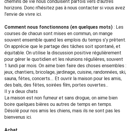
chemins de vie nous conduisent parfois vers d'autres
horizons. Donc n'hésitez pas à nous contacter si vous avez
l'envie de vivre ici.
Comment nous fonctionnons (en quelques mots)
: Les
courses de chacun sont mises en commun, on mange
souvent ensemble quand les emplois du temps s’y prêtent.
On apprécie que le partage des tâches soit spontané, et
équitable. On utilise la discussion positive régulièrement
pour gérer le quotidien et les réunions régulières, souvent
1 lundi par mois. On aime bien faire des choses ensembles :
jeux, chantiers, bricolage, jardinage, cuisine, randonnées, ski,
sauna, fêtes, concerts.... Et ouvrir la maison pour les amis,
des bals, des fêtes, soirées film, portes ouvertes...
Il y a deux chats
La maison est non fumeur et sans drogue, on aime bien
boire quelques bières ou autres de temps en temps.
Désolé pour nos amis les chiens, mais ils ne sont pas les
bienvenus ici.
Achat