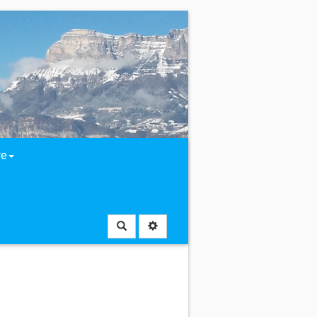
re
Rechercher