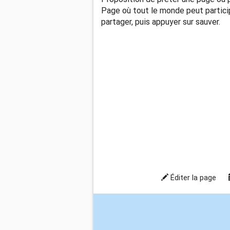
Page où tout le monde peut participe
partager, puis appuyer sur sauver.
Éditer la page