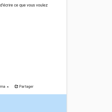
s d'écrire ce que vous voulez
ama
Partager