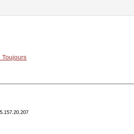
e
Toujours
 5.157.20.207