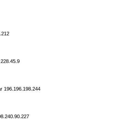
.212
.228.45.9
ar 196.196.198.244
98.240.90.227