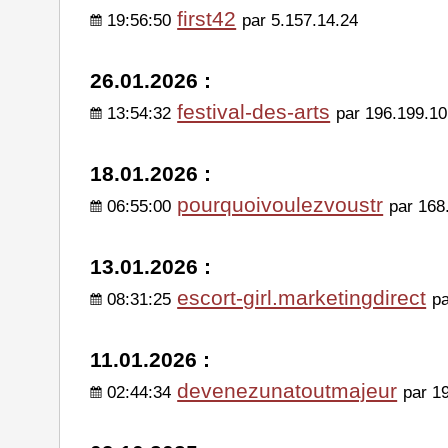
first42
19:56:50
par 5.157.14.24
26.01.2026 :
festival-des-arts
13:54:32
par 196.199.10
18.01.2026 :
pourquoivoulezvoustr
06:55:00
par 168
13.01.2026 :
escort-girl.marketingdirect
08:31:25
p
11.01.2026 :
devenezunatoutmajeur
02:44:34
par 1