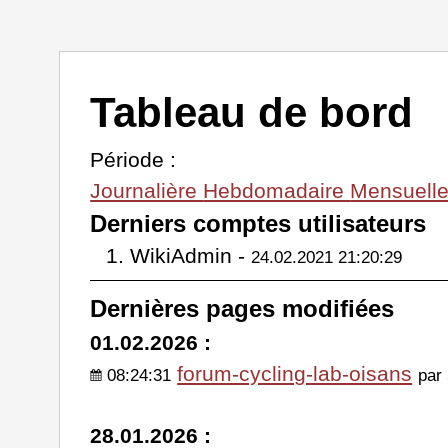
Tableau de bord
Période :
Journalière
Hebdomadaire
Mensuell
Derniers comptes utilisateurs
WikiAdmin -
24.02.2021 21:20:29
Dernières pages modifiées
01.02.2026 :
forum-cycling-lab-oisans
08:24:31
par
28.01.2026 :