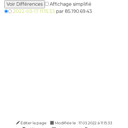
Affichage simplifié
2022-03-17 11:15:33
par 85.190.69.43
Éditer la page
Modifiée le : 17.03.2022 à 11:15:33