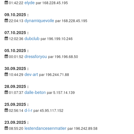
elyde
01:42:22
par 168.228.45.195
09.10.2025 :
dynamiquevoile
22:04:13
par 168.228.45.195
07.10.2025 :
dubclub
12:02:36
par 196.199.10.246
05.10.2025 :
dressforyou
00:01:52
par 196.196.68.50
30.09.2025 :
dev-art
10:44:29
par 196.244.71.88
28.09.2025 :
dalle-beton
01:07:37
par 5.157.14.139
25.09.2025 :
d-l-r
02:56:14
par 45.95.117.152
23.09.2025 :
lestendancesenmatier
08:55:20
par 196.242.89.58