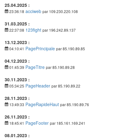
25.04.2025 :
acciweb
23:36:18
par 109.230.220.108
31.03.2025 :
123fight
22:37:08
par 196.242.89.137
13.12.2023 :
PagePrincipale
04:10:41
par 85.190.89.85
04.12.2023 :
PageTitre
01:45:39
par 85.190.89.28
30.11.2023 :
PageHeader
05:34:25
par 85.190.89.22
28.11.2023 :
PageRapideHaut
13:49:33
par 85.190.89.76
26.11.2023 :
PageFooter
18:45:41
par 185.161.169.241
08.01.2023 :