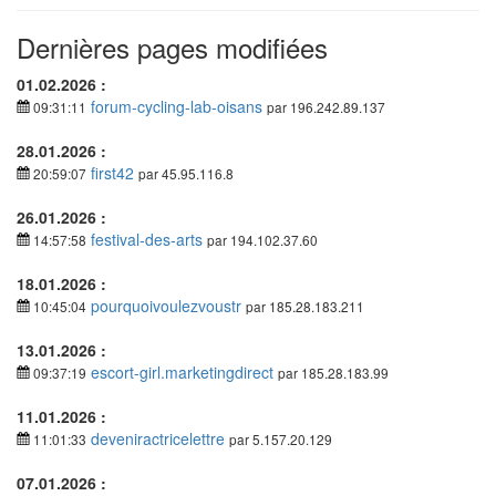
Dernières pages modifiées
01.02.2026 :
forum-cycling-lab-oisans
09:31:11
par 196.242.89.137
28.01.2026 :
first42
20:59:07
par 45.95.116.8
26.01.2026 :
festival-des-arts
14:57:58
par 194.102.37.60
18.01.2026 :
pourquoivoulezvoustr
10:45:04
par 185.28.183.211
13.01.2026 :
escort-girl.marketingdirect
09:37:19
par 185.28.183.99
11.01.2026 :
deveniractricelettre
11:01:33
par 5.157.20.129
07.01.2026 :