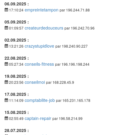
06.09.2025 :
empreintetampon
17:10:24
par 196.244.71.88
05.09.2025 :
createurdedouceurs
01:09:57
par 196.242.70.96
02.09.2025 :
crazystupidlove
13:21:26
par 198.240.90.227
22.08.2025 :
conseils-fitness
05:27:34
par 196.196.198.244
19.08.2025 :
conseilmoi
20:23:56
par 168.228.45.9
17.08.2025 :
comptabilite-job
11:14:09
par 165.231.165.178
15.08.2025 :
captain-repair
02:55:49
par 196.58.214.99
28.07.2025 :