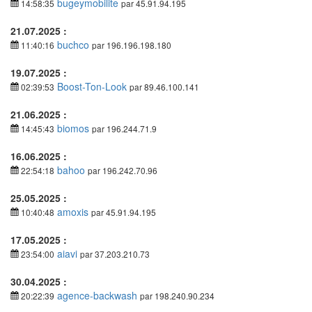
bugeymobilite
14:58:35
par 45.91.94.195
21.07.2025 :
buchco
11:40:16
par 196.196.198.180
19.07.2025 :
Boost-Ton-Look
02:39:53
par 89.46.100.141
21.06.2025 :
biomos
14:45:43
par 196.244.71.9
16.06.2025 :
bahoo
22:54:18
par 196.242.70.96
25.05.2025 :
amoxis
10:40:48
par 45.91.94.195
17.05.2025 :
aiavi
23:54:00
par 37.203.210.73
30.04.2025 :
agence-backwash
20:22:39
par 198.240.90.234