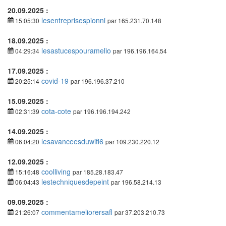
20.09.2025 :
lesentreprisespionni
15:05:30
par 165.231.70.148
18.09.2025 :
lesastucespouramelio
04:29:34
par 196.196.164.54
17.09.2025 :
covid-19
20:25:14
par 196.196.37.210
15.09.2025 :
cota-cote
02:31:39
par 196.196.194.242
14.09.2025 :
lesavanceesduwifi6
06:04:20
par 109.230.220.12
12.09.2025 :
coolliving
15:16:48
par 185.28.183.47
lestechniquesdepeint
06:04:43
par 196.58.214.13
09.09.2025 :
commentameliorersafl
21:26:07
par 37.203.210.73