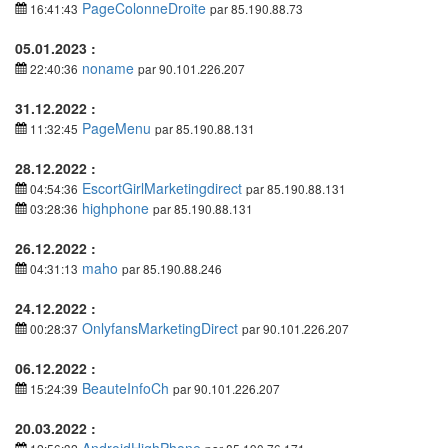
PageColonneDroite
16:41:43
par 85.190.88.73
05.01.2023 :
noname
22:40:36
par 90.101.226.207
31.12.2022 :
PageMenu
11:32:45
par 85.190.88.131
28.12.2022 :
EscortGirlMarketingdirect
04:54:36
par 85.190.88.131
highphone
03:28:36
par 85.190.88.131
26.12.2022 :
maho
04:31:13
par 85.190.88.246
24.12.2022 :
OnlyfansMarketingDirect
00:28:37
par 90.101.226.207
06.12.2022 :
BeauteInfoCh
15:24:39
par 90.101.226.207
20.03.2022 :