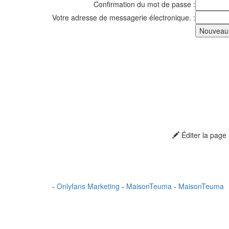
Confirmation du mot de passe :
Votre adresse de messagerie électronique. :
Éditer la page
-
Onlyfans Marketing
-
MaisonTeuma
-
MaisonTeuma