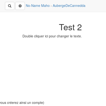
No-Name
Maho
-
AubergeDeCannedda
Rechercher
Test 2
Double cliquer ici pour changer le texte.
(vous créerez ainsi un compte)