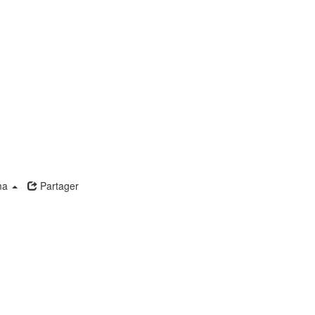
ma
Partager