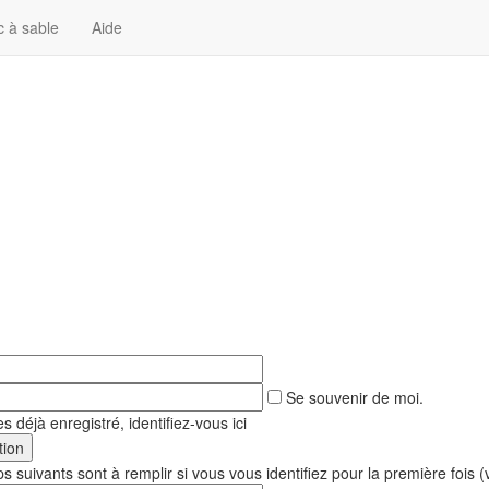
c à sable
Aide
Se souvenir de moi.
s déjà enregistré, identifiez-vous ici
 suivants sont à remplir si vous vous identifiez pour la première fois 