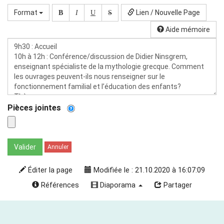
Format
Lien / Nouvelle Page
B
I
U
S
Aide mémoire
Pièces jointes
Valider
Annuler
Éditer la page
Modifiée le : 21.10.2020 à 16:07:09
Références
Diaporama
Partager