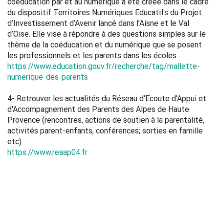
coéducation par et au numérique a été créée dans le cadre
du dispositif Territoires Numériques Educatifs du Projet
d’Investissement d’Avenir lancé dans l’Aisne et le Val
d’Oise. Elle vise à répondre à des questions simples sur le
thème de la coéducation et du numérique que se posent
les professionnels et les parents dans les écoles :
https://www.education.gouv.fr/recherche/tag/mallette-
numerique-des-parents
4- Retrouver les actualités du Réseau d'Ecoute d'Appui et
d'Accompagnement des Parents des Alpes de Haute
Provence (rencontres, actions de soutien à la parentalité,
activités parent-enfants, conférences; sorties en famille
etc) :
https://www.reaap04.fr