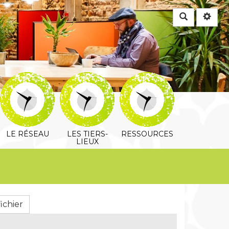
Rechercher
LE RÉSEAU
LES TIERS-
RESSOURCES
LIEUX
ichier