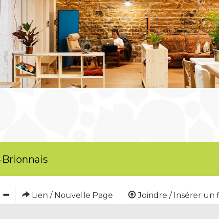
-Brionnais
Lien / Nouvelle Page
Joindre / Insérer un f