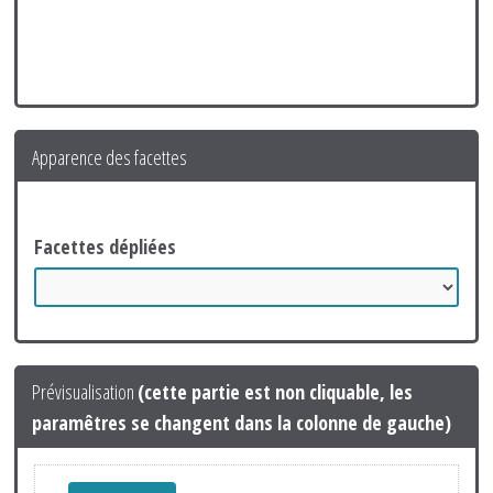
Apparence des facettes
Facettes dépliées
Prévisualisation
(cette partie est non cliquable, les
paramêtres se changent dans la colonne de gauche)