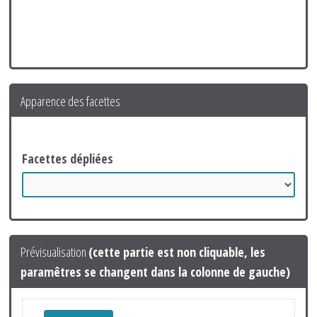
Apparence des facettes
Facettes dépliées
Prévisualisation
(cette partie est non cliquable, les
paramêtres se changent dans la colonne de gauche)