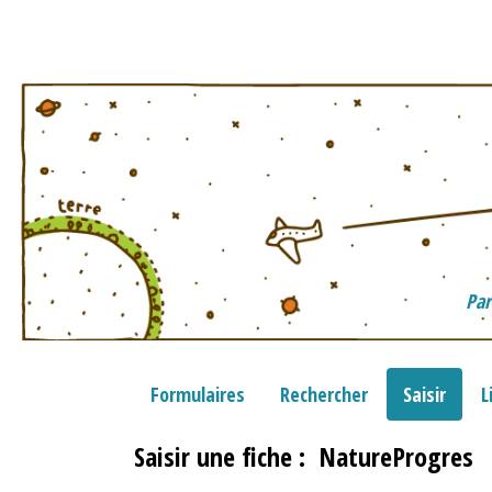
Par
Formulaires
Rechercher
Saisir
L
Saisir une fiche : NatureProgres