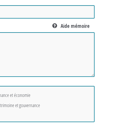
e
Aide mémoire
nance et économie
trimoine et gouvernance