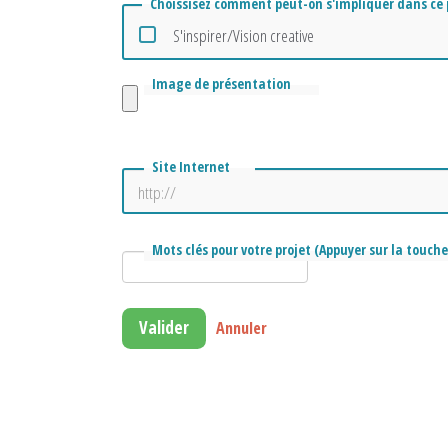
Choissisez comment peut-on s'impliquer dans ce 
S'inspirer/Vision creative
Image de présentation
Site Internet
Mots clés pour votre projet (Appuyer sur la touch
Valider
Annuler