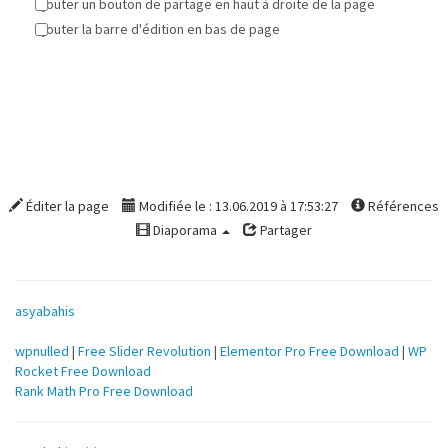
Ajouter un bouton de partage en haut à droite de la page
Ajouter la barre d'édition en bas de page
Éditer la page
Modifiée le : 13.06.2019 à 17:53:27
Références
Diaporama
Partager
asyabahis
wpnulled
|
Free Slider Revolution
|
Elementor Pro Free Download
|
WP
Rocket Free Download
Rank Math Pro Free Download