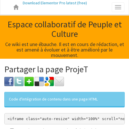
Download Elementor Pro latest (free)
Toggl
naviga
Espace collaboratif de Peuple et
Culture
Ce wiki est une ébauche. Il est en cours de rédaction, et
est amené à évoluer et à être amélioré par le
mouvement.
Partager la page ProjeT
Code d'intégration de contenu dans une page HTML