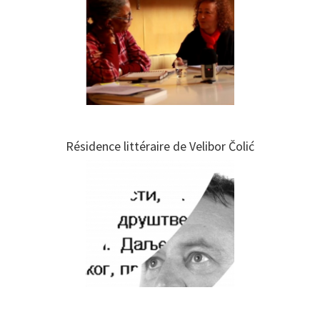
Résidence littéraire de Velibor Čolić