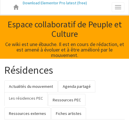
Download Elementor Pro latest (free)
Toggl
naviga
Espace collaboratif de Peuple et
Culture
Ce wiki est une ébauche. Il est en cours de rédaction, et
est amené à évoluer et à être amélioré par le
mouvement.
Résidences
Actualités du mouvement
Agenda partagé
Les résidences PEC
Ressources PEC
Ressources externes
Fiches artistes