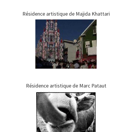
Résidence artistique de Majida Khattari
Résidence artistique de Marc Pataut