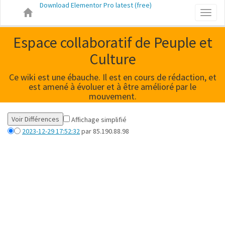
Download Elementor Pro latest (free)
Toggl
naviga
Espace collaboratif de Peuple et
Culture
Ce wiki est une ébauche. Il est en cours de rédaction, et
est amené à évoluer et à être amélioré par le
mouvement.
Affichage simplifié
2023-12-29 17:52:32
par 85.190.88.98