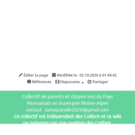
Éditer la page
Modifiée le : 02.10.2020 à 01:44:42
Références
Diaporama
Partager
Collectif de parents et citoyen·nes du Pays
Mornantais en Auvergne Rhône-Alpes
contact : lamascarade2020@gmail.com
Ce collectif est indépendant des Colibris et ce wiki
ne présente pas une position des Colibris.
Galope sous
YesWiki