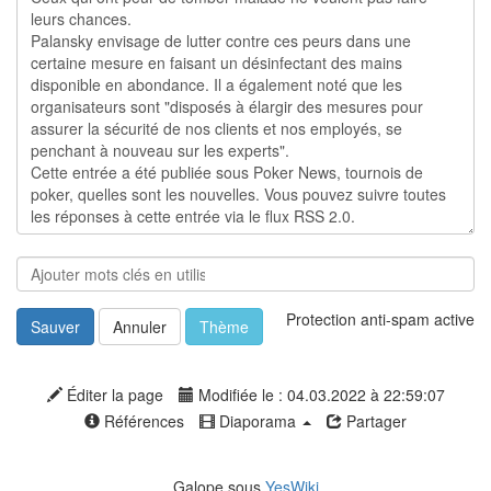
Protection anti-spam active
Sauver
Annuler
Thème
Éditer la page
Modifiée le : 04.03.2022 à 22:59:07
Références
Diaporama
Partager
Galope sous
YesWiki