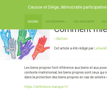
Causse et Diège, démocratie participative
ACCUEIL
LES RÉUNIONS
LIEU ASSOCIATIF
ECL
Comment mieu
-
OkiCom
Cet article a été rédigé par
LeGeek
Les biens propres font référence aux biens et aux pos
contexte matrimonial, les biens propres sont ceux qui n
dans la protection des biens propres en cas de sinistre 
https://definitions-banque.fr/