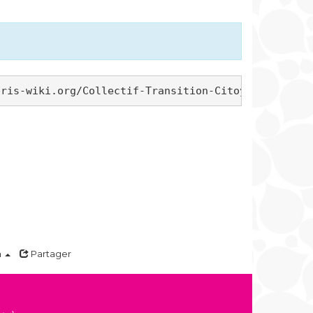
a
Partager