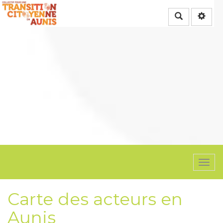
Rechercher
Togg
navi
Carte des acteurs en
Aunis