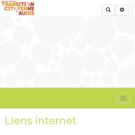
Rechercher
Togg
navi
Liens internet