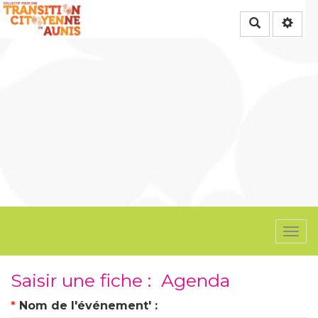
Rechercher
Togg
navi
Saisir une fiche : Agenda
*
Nom de l'événement' :