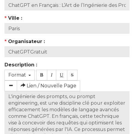
*
Ville :
*
Organisateur :
Description :
Format
B
I
U
S
Lien / Nouvelle Page