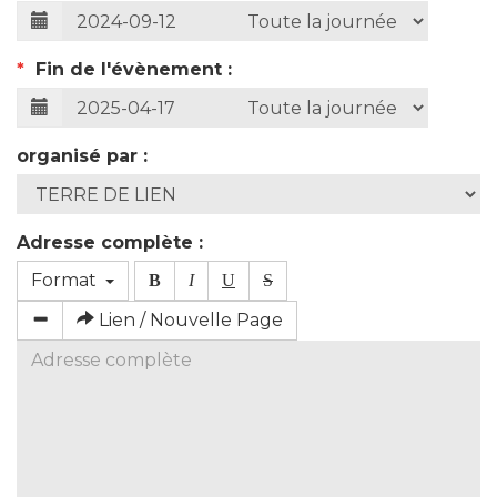
*
Fin de l'évènement :
organisé par :
Adresse complète :
Format
B
I
U
S
Lien / Nouvelle Page