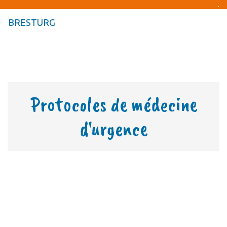
.
BRESTURG
Togg
navig
Togg
navig
Protocoles de médecine
d'urgence