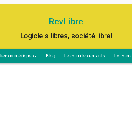
RevLibre
Logiciels libres, société libre!
liers numériques
Blog
Le coin des enfants
Le coin 