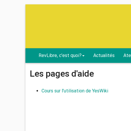
RevLibre, c'est quoi?
Actualités
Ate
Les pages d'aide
Cours sur l'utilisation de YesWiki