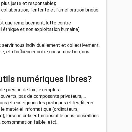
lus juste et responsable);
collaboration, l'entente et l'amélioration brique
tôt que remplacement, lutte contre
 éthique et non exploitation humaine).
us servir nous individuellement et collectivement,
ée, et d'influencer notre consommation, nos
utils numériques libres?
de près ou de loin, exemples :
ouverts, pas de composants privateurs, ...
ns et enseignons les pratiques et les filières
e le matériel informatique (ordinateurs,
e); lorsque cela est impossible nous conseillons
à consommation faible, etc).