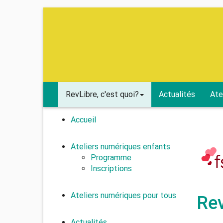
RevLibre, c'est quoi?
Actualités
Ate
Accueil
Ateliers numériques enfants
Programme
Inscriptions
Ateliers numériques pour tous
Rev
Actualités