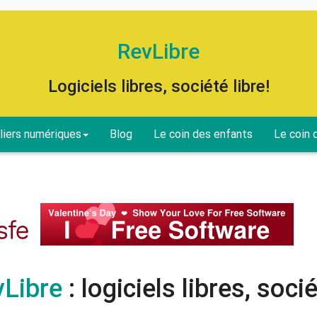
RevLibre
Logiciels libres, société libre!
liers numériques
Blog
Le coin des enfants
Le coin 
Libre
: logiciels libres, socié