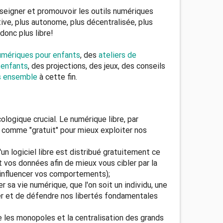
nseigner et promouvoir les outils numériques
tive, plus autonome, plus décentralisée, plus
donc plus libre!
numériques pour enfants
, des
ateliers de
-enfants
, des projections, des jeux, des conseils
s ensemble
à cette fin.
logique crucial. Le numérique libre, par
 comme "gratuit" pour mieux exploiter nos
un logiciel libre est distribué gratuitement ce
vos données afin de mieux vous cibler par la
d'influencer vos comportements);
r sa vie numérique, que l'on soit un individu, une
ser et de défendre nos libertés fondamentales
 les monopoles et la centralisation des grands