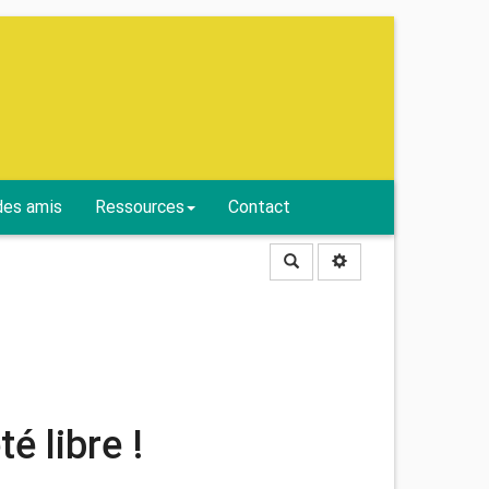
des amis
Ressources
Contact
Rechercher
té libre !