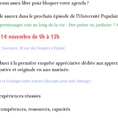
vous assez libre pour bloquer votre agenda ?
 le saurez dans le prochain épisode de l'Université Populai
rentissages tout au long de la vie : être potier ou jardinier ? 
 14 novembre de 9h à 12h
 Savouret, 30 rue des Soupirs à Epinal
buer à la première enquête appréciative dédiée aux apprent
pative et originale en une matinée.
 et échanger entre acteurs éducatifs pour faire émerger :
expériences réussies
compétences, ressources, capacités