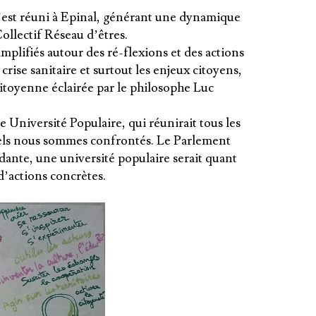
’est réuni à Epinal, générant une dynamique
ollectif Réseau d’êtres.
amplifiés autour des ré-flexions et des actions
 crise sanitaire et surtout les enjeux citoyens,
itoyenne éclairée par le philosophe Luc
Université Populaire, qui réunirait tous les
uels nous sommes confrontés. Le Parlement
ante, une université populaire serait quant
’actions concrètes.