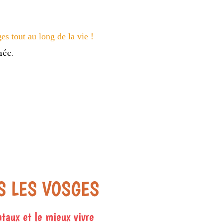
es tout au long de la vie !
née.
S LES VOSGES
taux et le mieux vivre