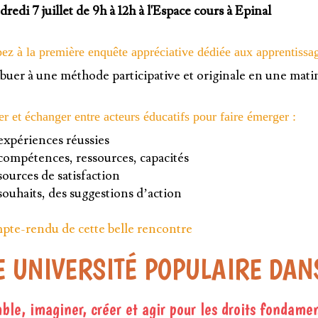
redi 7 juillet de 9h à 12h à l'Espace cours à Epinal
pez à la première enquête appréciative dédiée aux apprentissag
buer à une méthode participative et originale en une mati
r et échanger entre acteurs éducatifs pour faire émerger :
expériences réussies
compétences, ressources, capacités
sources de satisfaction
souhaits, des suggestions d’action
pte-rendu de cette belle rencontre
 UNIVERSITÉ POPULAIRE DAN
le, imaginer, créer et agir pour les droits fondamen