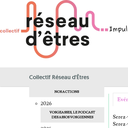
Collectif Réseau d'Êtres
NOS ACTIONS
Evén
2026
VOSGEASSES, LE PODCAST
Serez-v
DES ASSOS VOSGIENNES
Serez-