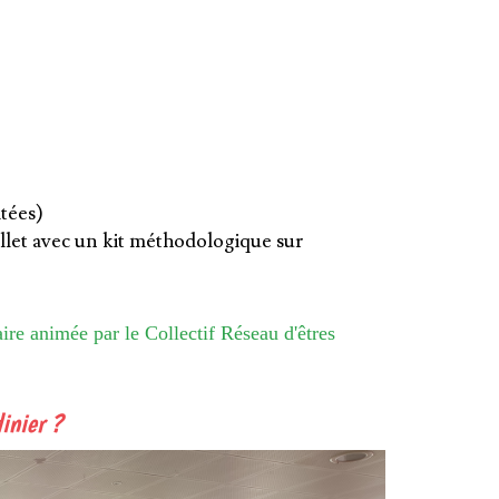
itées)
illet avec un kit méthodologique sur
ire animée par le Collectif Réseau d'êtres
inier ?