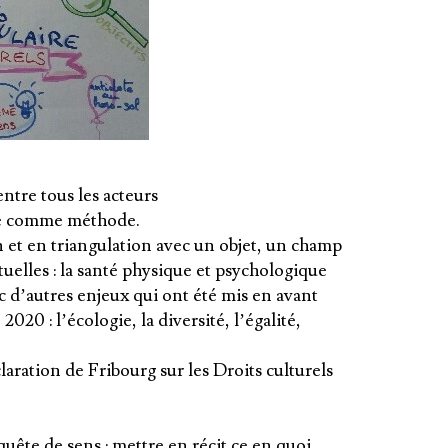
entre tous les acteurs
ire comme méthode.
ion et en triangulation avec un objet, un champ
uelles : la santé physique et psychologique
c d’autres enjeux qui ont été mis en avant
020 : l’écologie, la diversité, l’égalité,
aration de Fribourg sur les Droits culturels
quête de sens : mettre en récit ce en quoi