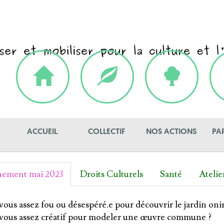
ACCUEIL
COLLECTIF
NOS ACTIONS
PA
ement mai 2023
Droits Culturels
Santé
Atelie
ous assez fou ou désespéré.e pour découvrir le jardin onir
vous assez créatif pour modeler une œuvre commune ?