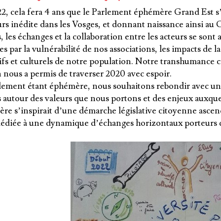
2, cela fera 4 ans que le Parlement éphémère Grand Est s
rs inédite dans les Vosges, et donnant naissance ainsi au C
 les échanges et la collaboration entre les acteurs se sont 
es par la vulnérabilité de nos associations, les impacts de la
ifs et culturels de notre population. Notre transhumance c
 nous a permis de traverser 2020 avec espoir.
lement étant éphémère, nous souhaitons rebondir avec une 
s autour des valeurs que nous portons et des enjeux auxq
re s’inspirait d’une démarche législative citoyenne ascend
 dédiée à une dynamique d’échanges horizontaux porteurs d