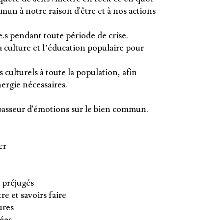
un à notre raison d'être et à nos actions
e.s pendant toute période de crise.
la culture et l’éducation populaire pour
culturels à toute la population, afin
énergie nécessaires.
et passeur d'émotions sur le bien commun.
er
s préjugés
re et savoirs faire
ures
ées