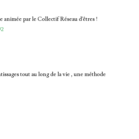
re animée par le Collectif Réseau d'êtres !
#2
issages tout au long de la vie , une méthode