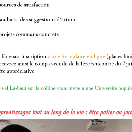
sources de satisfaction
souhaits, des suggestions d’action
projets communs concrets
libre sur inscription
via ce formulaire en ligne
(places lim
ecevrez ainsi le compte-rendu de la 1ère rencontre du 7 ju
te appréciative.
ival Là-haut sur la colline vous invite à une Université popula
prentissages tout au long de la vie : être potier ou jard