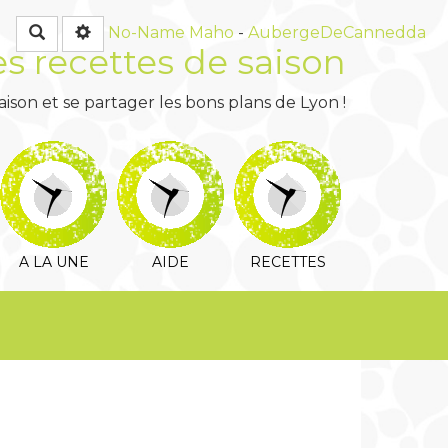
Rechercher
No-Name
Maho
-
AubergeDeCannedda
es recettes de saison
ison et se partager les bons plans de Lyon !
A LA UNE
AIDE
RECETTES