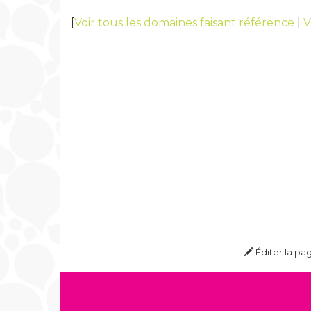
[
Voir tous les domaines faisant référence
|
V
Éditer la pa