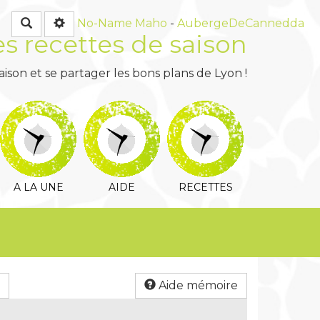
Rechercher
No-Name
Maho
-
AubergeDeCannedda
es recettes de saison
ison et se partager les bons plans de Lyon !
A LA UNE
AIDE
RECETTES
Aide mémoire