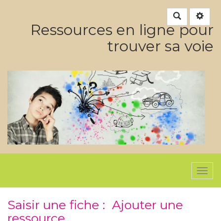
Rechercher
Ressources en ligne pour
trouver sa voie
Togg
navi
Saisir une fiche : Ajouter une
ressource