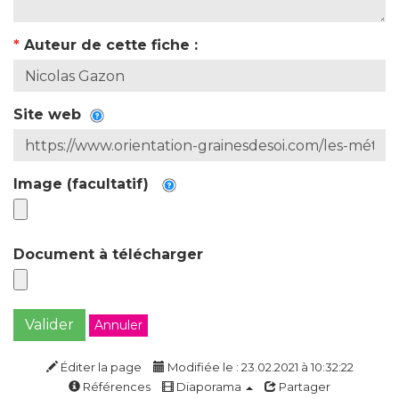
*
Auteur de cette fiche :
Site web
Image (facultatif)
Document à télécharger
Valider
Annuler
Éditer la page
Modifiée le : 23.02.2021 à 10:32:22
Références
Diaporama
Partager