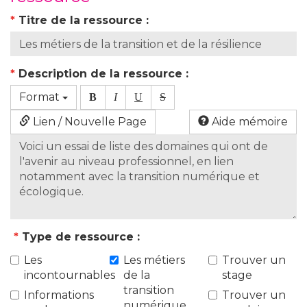
*
Titre de la ressource :
*
Description de la ressource :
Format
B
I
U
S
Lien / Nouvelle Page
Aide mémoire
*
Type de ressource :
Les
Les métiers
Trouver un
incontournables
de la
stage
transition
Informations
Trouver un
numérique