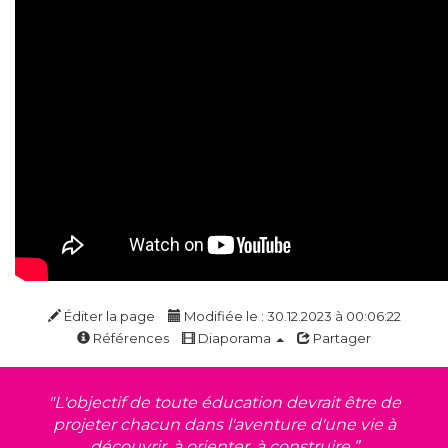
Éditer la page
Modifiée le : 30.12.2023 à 00:06:22
Références
Diaporama
Partager
"L'objectif de toute éducation devrait être de
projeter chacun dans l'aventure d'une vie à
découvrir, à orienter, à construire.”