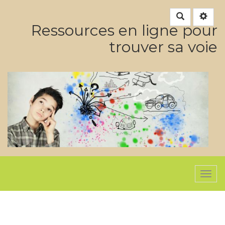
Rechercher
Ressources en ligne pour
trouver sa voie
Togg
navi