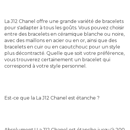
La J12 Chanel offre une grande variété de bracelets
pour s'adapter à tous les goûts. Vous pouvez choisir
entre des bracelets en céramique blanche ou noire,
avec des maillons en acier ou en or, ainsi que des
bracelets en cuir ou en caoutchouc pour un style
plus décontracté. Quelle que soit votre préférence,
vous trouverez certainement un bracelet qui
correspond à votre style personnel.
Est-ce que la La J12 Chanel est étanche ?
Absolument ! La J12 Chanel est étanche jusqu'à 200