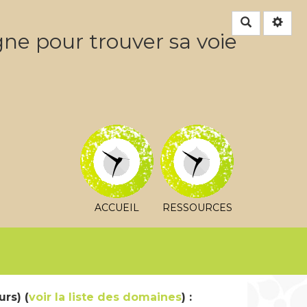
Rechercher
gne pour trouver sa voie
ACCUEIL
RESSOURCES
rs) (
voir la liste des domaines
) :