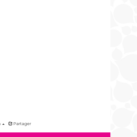
a
Partager