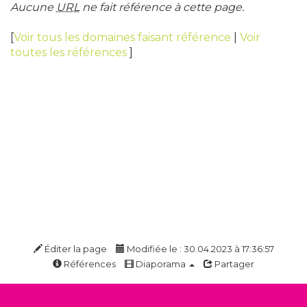
Aucune
URL
ne fait référence à cette page.
[
Voir tous les domaines faisant référence
|
Voir
toutes les références
]
Éditer la page
Modifiée le : 30.04.2023 à 17:36:57
Références
Diaporama
Partager