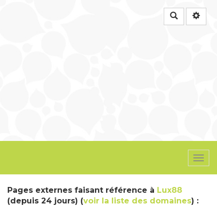
Rechercher
Togg
navi
Pages externes faisant référence à
Lux88
(depuis 24 jours) (
voir la liste des domaines
) :