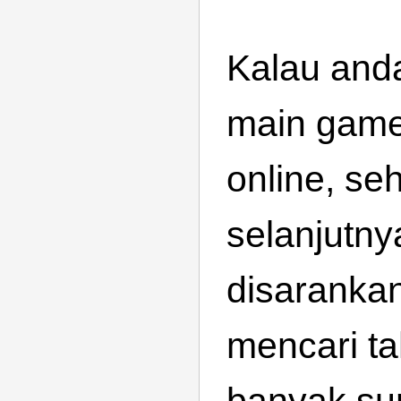
Kalau and
main games
online, se
selanjutny
disaranka
mencari ta
banyak s