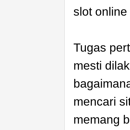
slot online
Tugas per
mesti dila
bagaimana
mencari si
memang b