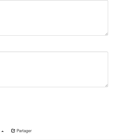
a
Partager