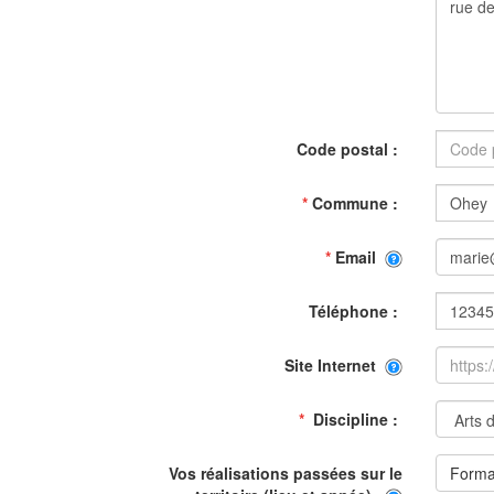
Code postal :
*
Commune :
*
Email
Téléphone :
Site Internet
*
Discipline :
Vos réalisations passées sur le
Form