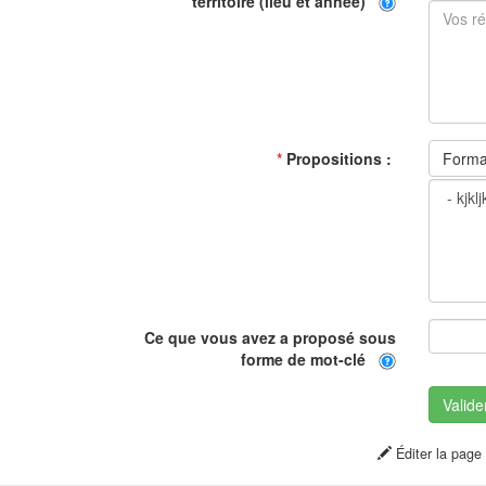
territoire (lieu et année)
*
Propositions :
Form
Ce que vous avez a proposé sous
forme de mot-clé
Valide
Éditer la page