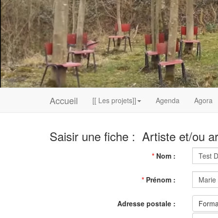
Accueil
[[ Les projets]]
Agenda
Agora
Saisir une fiche : Artiste et/ou a
*
Nom :
*
Prénom :
Adresse postale :
Form