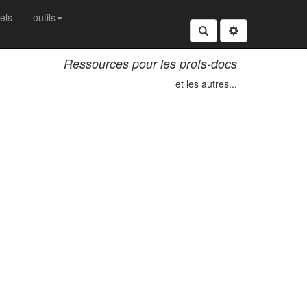
nels
outils
Rechercher
Ressources pour les profs-docs
et les autres...