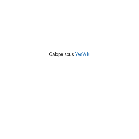
Galope sous
YesWiki