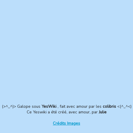
(>^_^)> Galope sous
YesWiki
, fait avec amour par les
colibris
<(^_^<)
Ce Yeswiki a été créé, avec amour, par
Julie
Crédits Images