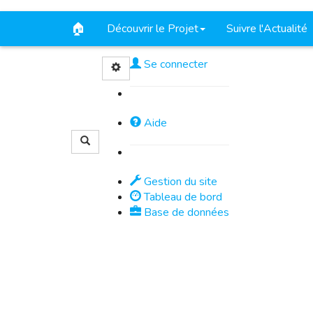
🏠
Découvrir le Projet
Suivre l'Actualité
Se connecter
Aide
Rechercher
Gestion du site
Tableau de bord
Base de données