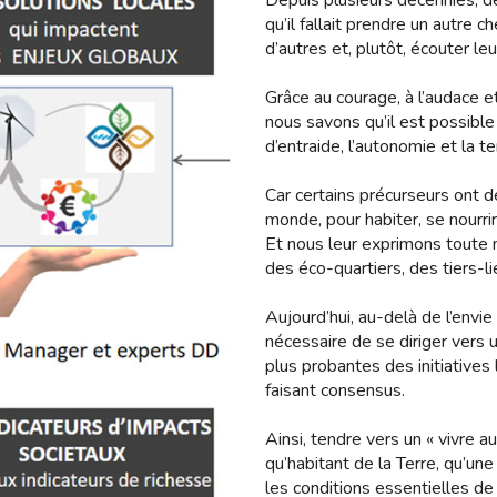
Depuis plusieurs décennies, de
qu’il fallait prendre un autre c
d’autres et, plutôt, écouter leur
Grâce au courage, à l’audace e
nous savons qu’il est possible
d’entraide, l’autonomie et la te
Car certains précurseurs ont 
monde, pour habiter, se nourr
Et nous leur exprimons toute n
des éco-quartiers, des tiers-li
Aujourd’hui, au-delà de l’envi
nécessaire de se diriger vers 
plus probantes des initiatives
faisant consensus.
Ainsi, tendre vers un « vivre a
qu’habitant de la Terre, qu’un
les conditions essentielles de