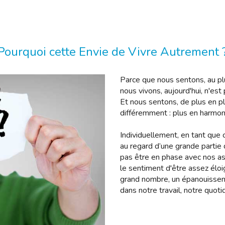
Pourquoi cette Envie de Vivre Autrement 
Parce que nous sentons, au p
nous vivons, aujourd'hui, n'es
Et nous sentons, de plus en pl
différemment : plus en harmoni
Individuellement, en tant que 
au regard d’une grande partie
pas être en phase avec nos asp
le sentiment d'être assez éloi
grand nombre, un épanouissem
dans notre travail, notre quotid