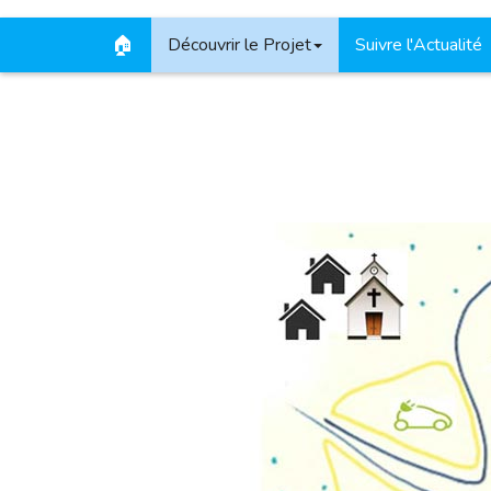
🏠
Découvrir le Projet
Suivre l'Actualité