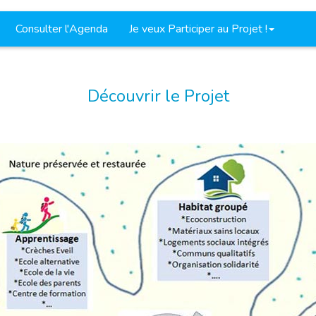
Consulter l'Agenda
Je veux Participer au Projet !
Découvrir le Projet