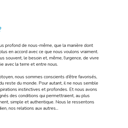
?
lus profond de nous-même, que la manière dont
t plus en accord avec ce que nous voulons vraiment.
us souvent, le besoin et, même, l'urgence, de vivre
e avec la terre et entre nous.
citoyen, nous sommes conscients d’être favorisés,
 du reste du monde. Pour autant, il ne nous semble
irations instinctives et profondes. Et nous avons
gnés des conditions qui permettraient, au plus
ent, simple et authentique. Nous le ressentons
ien, nos relations aux autres...