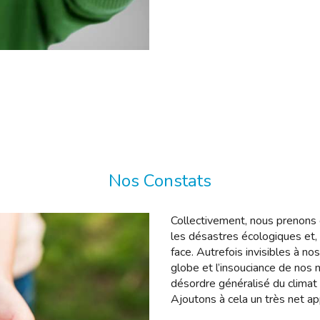
Nos Constats
Collectivement, nous prenons 
les désastres écologiques et, 
face. Autrefois invisibles à no
globe et l’insouciance de nos 
désordre généralisé du climat 
Ajoutons à cela un très net a