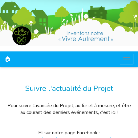
🏠
Togg
navig
Suivre l'actualité du Projet
Pour suivre l'avancée du Projet, au fur et à mesure, et être
au courant des derniers événements, c'est ici !
Et sur notre page Facebook :