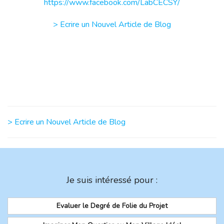
https://www.facebook.com/LabCECSY/
> Ecrire un Nouvel Article de Blog
> Ecrire un Nouvel Article de Blog
Je suis intéressé pour :
Evaluer le Degré de Folie du Projet