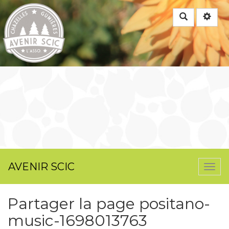
Rechercher
AVENIR SCIC
Togg
navi
Partager la page positano-
music-1698013763