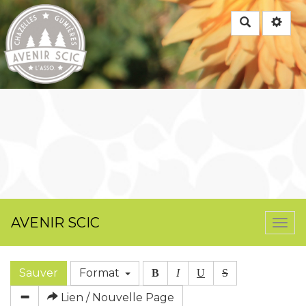
Rechercher
AVENIR SCIC
Togg
navi
Sauver
Format
B
I
U
S
Lien / Nouvelle Page