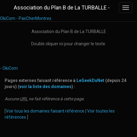
Association du Plan B de La TURBALLE -
Toggl
navig
OkiCom
-
PasCherMontres
Association du Plan B de La TURBALLE
Double cliquer ici pour changer le texte.
-
OkiCom
Pages externes faisant référence à
LeGeekDuNet
(depuis 24
jours) (
voir la liste des domaines
) :
Aucune
URL
ne fait référence à cette page.
[
Voir tous les domaines faisant référence
|
Voir toutes les
références
]