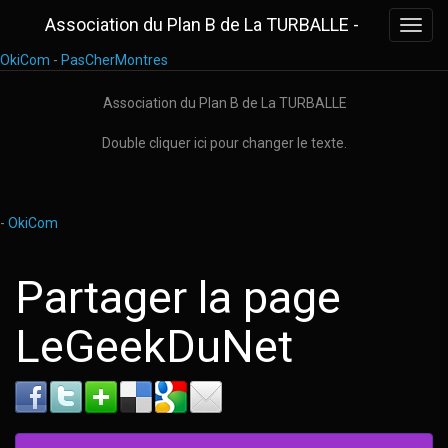
Association du Plan B de La TURBALLE -
Toggl
navig
OkiCom
-
PasCherMontres
Association du Plan B de La TURBALLE
Double cliquer ici pour changer le texte.
-
OkiCom
Partager la page
LeGeekDuNet