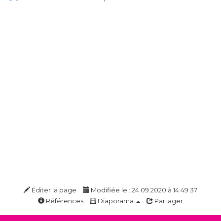
Éditer la page
Modifiée le : 24.09.2020 à 14:49:37
Références
Diaporama
Partager