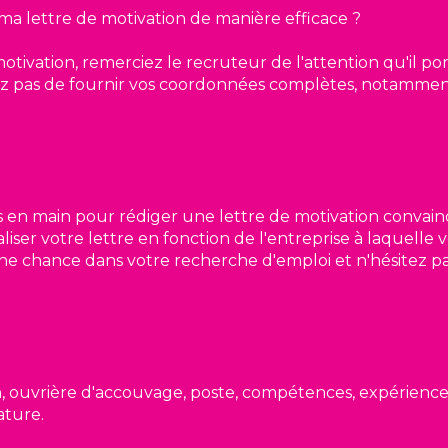
 lettre de motivation de manière efficace ?
tivation, remerciez le recruteur de l'attention qu'il po
liez pas de fournir vos coordonnées complètes, notamm
és en main pour rédiger une lettre de motivation convai
iser votre lettre en fonction de l'entreprise à laquelle
ne chance dans votre recherche d'emploi et n'hésitez pa
on, ouvrière d'accouvage, poste, compétences, expérienc
ature.