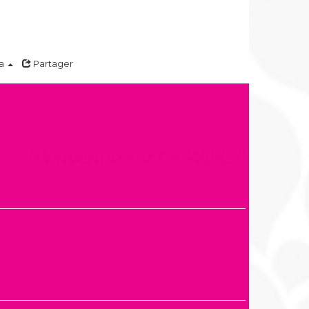
a
Partager
Bienvenue sur Ce Wiki.. l'article s