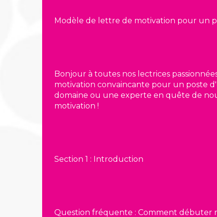
Modèle de lettre de motivation pour un 
Bonjour à toutes nos lectrices passionnée
motivation convaincante pour un poste d
domaine ou une experte en quête de nouvea
motivation !
Section 1 : Introduction
Question fréquente : Comment débuter ma