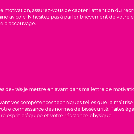
 motivation, assurez-vous de capter l'attention du rec
ine avicole. N'hésitez pas à parler brièvement de votr
re d'accouvage.
 devrais-je mettre en avant dans ma lettre de motivati
vant vos compétences techniques telles que la maîtrise
 votre connaissance des normes de biosécurité. Faites ég
tre esprit d'équipe et votre résistance physique.