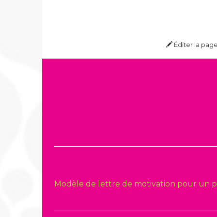
Éditer la pag
Modèle de lettre de motivation pour un 